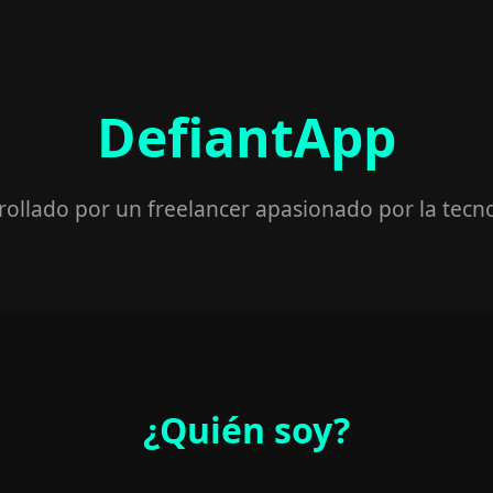
DefiantApp
rollado por un freelancer apasionado por la tecno
¿Quién soy?