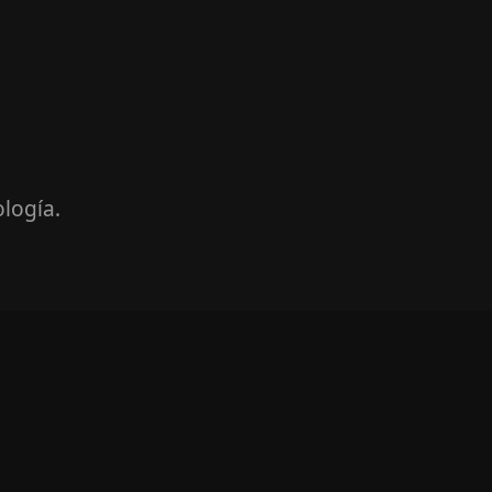
logía.